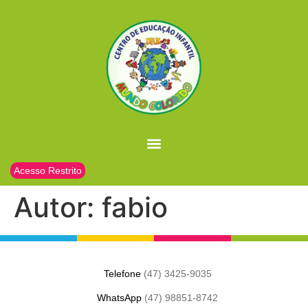
Acesso Restrito
Autor:
fabio
Telefone
(47) 3425-9035
WhatsApp
(47) 98851-8742